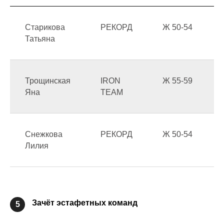
Старикова
РЕКОРД
Ж 50-54
Татьяна
Трощинская
IRON
Ж 55-59
Яна
TEAM
Снежкова
РЕКОРД
Ж 50-54
Лилия
Зачёт эстафетных команд
5