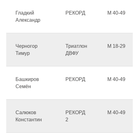
Гладкий
РЕКОРД
М 40-49
Александр
Черногор
Триатлон
М 18-29
Тимур
ДВФУ
Башкиров
РЕКОРД
М 40-49
Семён
Салюков
РЕКОРД
М 40-49
Константин
2