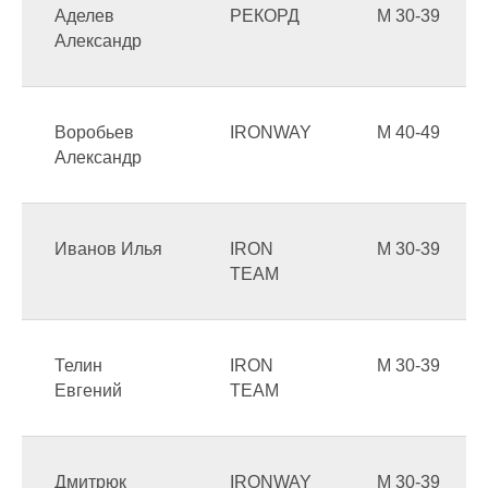
Аделев
РЕКОРД
М 30-39
Александр
Воробьев
IRONWAY
М 40-49
Александр
Иванов Илья
IRON
М 30-39
TEAM
Телин
IRON
М 30-39
Евгений
TEAM
Дмитрюк
IRONWAY
М 30-39