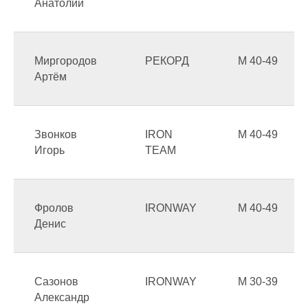
Анатолий
Миргородов
РЕКОРД
М 40-49
Артём
Звонков
IRON
М 40-49
Игорь
TEAM
Фролов
IRONWAY
М 40-49
Денис
Сазонов
IRONWAY
М 30-39
Александр