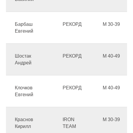
Барбаш
РЕКОРД
М 30-39
Евгений
Шостак
РЕКОРД
М 40-49
Андрей
Клочков
РЕКОРД
М 40-49
Евгений
Краснов
IRON
М 30-39
Кирилл
TEAM