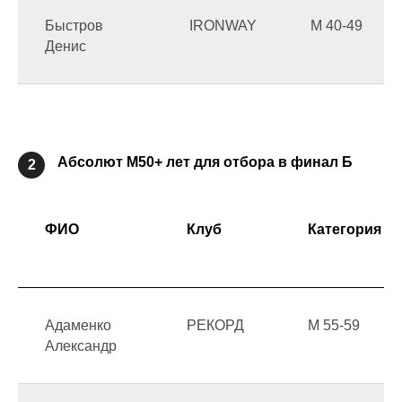
Быстров
IRONWAY
М 40-49
Денис
Абсолют М50+ лет для отбора в финал Б
2
ФИО
Клуб
Категория
Адаменко
РЕКОРД
М 55-59
Александр