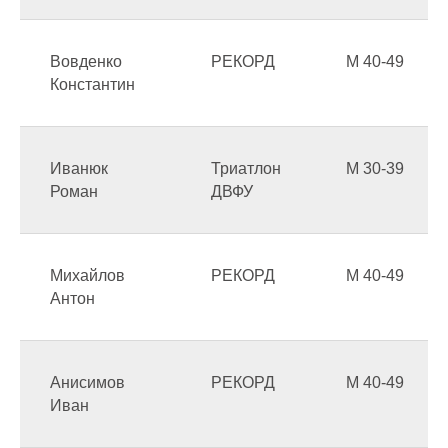
Вовденко
РЕКОРД
М 40-49
Константин
Иванюк
Триатлон
М 30-39
Роман
ДВФУ
Михайлов
РЕКОРД
М 40-49
Антон
Анисимов
РЕКОРД
М 40-49
Иван