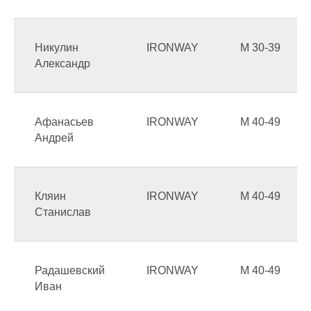
Никулин
IRONWAY
М 30-39
Александр
Афанасьев
IRONWAY
М 40-49
Андрей
Кляин
IRONWAY
М 40-49
Станислав
Радашевский
IRONWAY
М 40-49
Иван