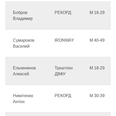
Бобров
РЕКОРД
М 18-29
Владимир
Сумароков
IRONWAY
М 40-49
Василий
Ельченинов
Триатлон
М 18-29
Алексей
ДВФУ
Никитенко
РЕКОРД
М 30-39
Антон