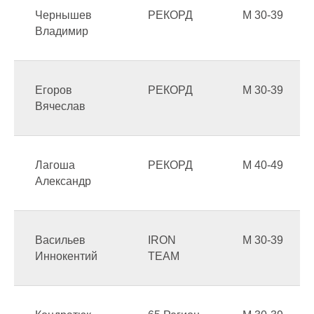
Чернышев
РЕКОРД
М 30-39
Владимир
Егоров
РЕКОРД
М 30-39
Вячеслав
Лагоша
РЕКОРД
М 40-49
Александр
Васильев
IRON
М 30-39
Иннокентий
TEAM