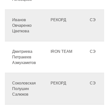
Иванов
РЕКОРД
СЭ
Овчаренко
Цветкова
Дмитриева
IRON TEAM
СЭ
Петракеев
Азмухаметов
Соколовская
РЕКОРД
СЭ
Полушин
Салюков