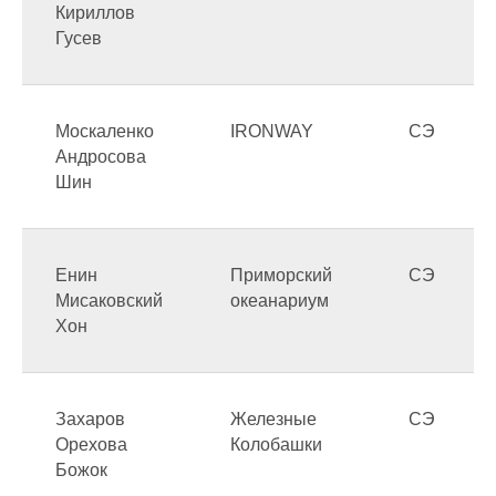
Кириллов
Гусев
Москаленко
IRONWAY
СЭ
Андросова
Шин
Енин
Приморский
СЭ
Мисаковский
океанариум
Хон
Захаров
Железные
СЭ
Орехова
Колобашки
Божок