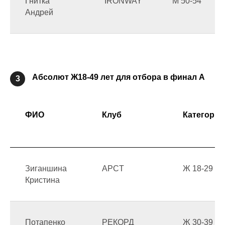
Гнитка
IRONWAY
М 50-54
Андрей
Абсолют Ж18-49 лет для отбора в финал А
3
ФИО
Клуб
Категория
Зиганшина
APCT
Ж 18-29
Кристина
Потапенко
РЕКОРД
Ж 30-39