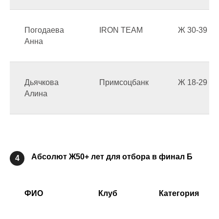
Погодаева
IRON TEAM
Ж 30-39
Анна
Дьячкова
Примсоцбанк
Ж 18-29
Алина
Абсолют Ж50+ лет для отбора в финал Б
4
ФИО
Клуб
Категория