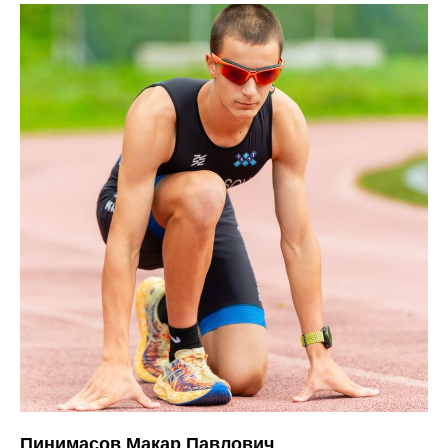
Пинимасов Макар Павлович