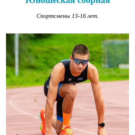
Спортсмены 13-16 л
ет.