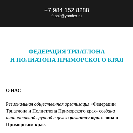
+7 984 152 8288
f
tippk
@yandex.ru
ФЕДЕРАЦИЯ ТРИАТЛОНА
И ПОЛИАТОНА ПРИМОРСКОГО КРАЯ
О НАС
Р
егиональная общественная организация
«Федерации
Триатлона и Полиатлона Приморского края» со
здана
инициативной группой с целью
развития три
атлона в
Приморском крае.