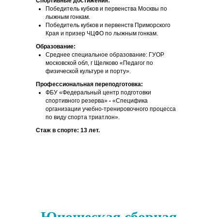
Спортивные достижения:
Победитель кубков и первенства Москвы по
лыжным гонкам.
Победитель кубков и первенств Приморского
Края и призер ЧЦФО по лыжным гонкам.
Образование:
Среднее специальное образование: ГУОР
московской обл, г Щелково «Педагог по
физической культуре и порту».
Профессиональная переподготовка:
ФБУ «Федеральный центр подготовки
спортивного резерва»
-
«Специфика
организации учебно-тренировочного процесса
по виду спорта триатлон».
Стаж в спорте: 13 лет.
Юношеская сборная