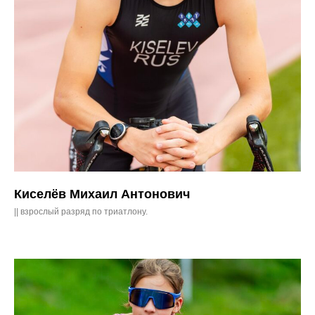
Киселёв Михаил Антонович
|| взрослый разряд по триатлону.