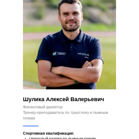
Шулика Алексей Валерьевич
Финансовый директор.
Тренер-преподаватель по триатлону и лыжным
гонкам.
Спортивная квалификация:
I взрослый разряд по лыжным гонкам.