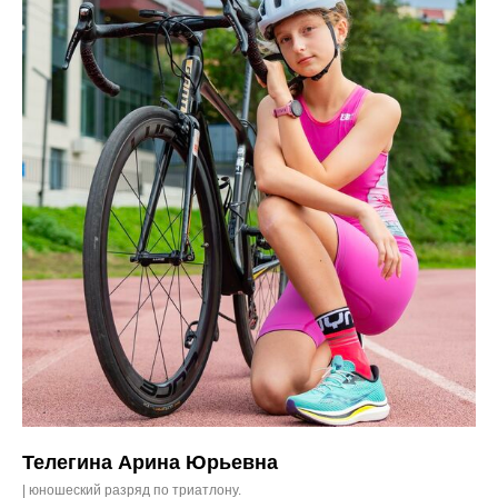
Телегина Арина Юрьевна
| юношеский разряд по триатлону.