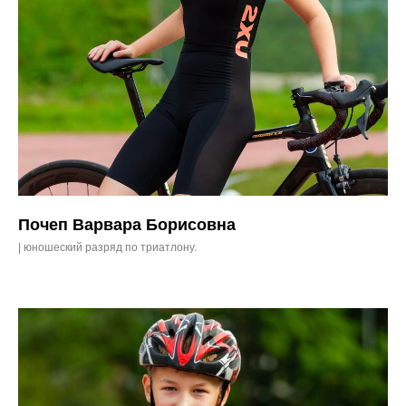
Почеп Варвара Борисовна
| юношеский разряд по триатлону.