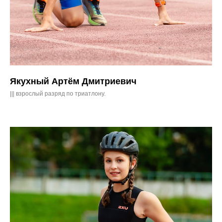
Якухный Артём Дмитриевич
||| взрослый разряд по триатлону.