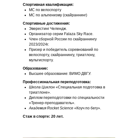
Спортивная квалификация:
МС по велоспорту
МС по альпенизму (скайраннинг)
Спортивные достижения:
Эверестинг Челендж.
Организатор серии Falaza Sky Race.
Член сборной России по скайраннингу
2023/2024г.
Призер и победитель соревнований по
велоспорту, скайраннингу, триатлону,
мультиспорту.
Образование:
Высшее образование: ВИМО ДВГУ.
Профессиональная переподготовка:
Школа Циклон
«Специальная подготовка в
триатлоне».
Диплом переподготовки по специальности
«Тренер-преподаватель».
Академия Rocket Science
«Коуч по бегу».
Стаж в спорте: 20 лет.