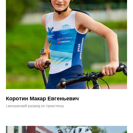
Коротин Макар Евгеньевич
| юношеский разряд по триатлону.