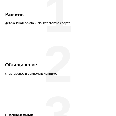
1
Развитие
детско-юношеского и любительского спорта.
2
Объединение
спортсменов и единомышленников.
3
Проведение