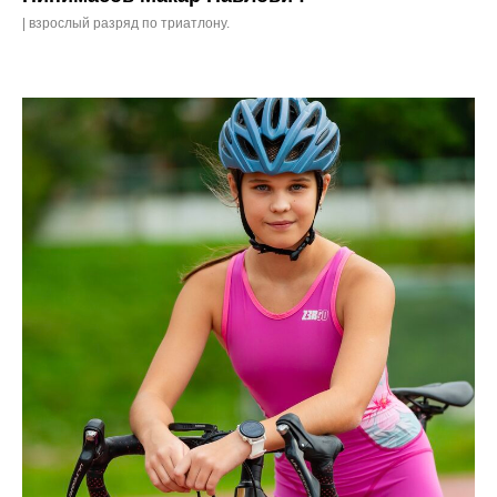
| взрослый разряд по триатлону.