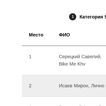
Категория 
1
Место
ФИО
1
Серецкий Савелий,
Bike Me Khv
2
Исаев Мирон, Лично