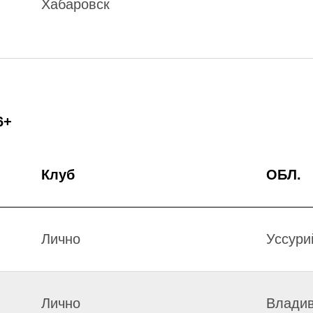
Хабаровск
6+
Клуб
ОБЛ.
Лично
Уссури
Лично
Владив