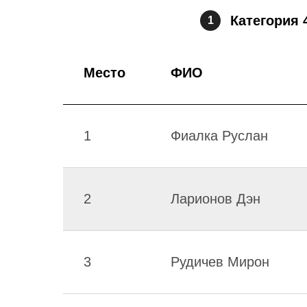
Категория 
1
Место
ФИО
1
Фиалка Руслан
2
Ларионов Дэн
3
Рудичев Мирон