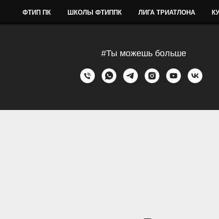
ФТИП ПК
ШКОЛЫ ФТИППК
ЛИГА ТРИАТЛОНА
К
#Ты можешь больше