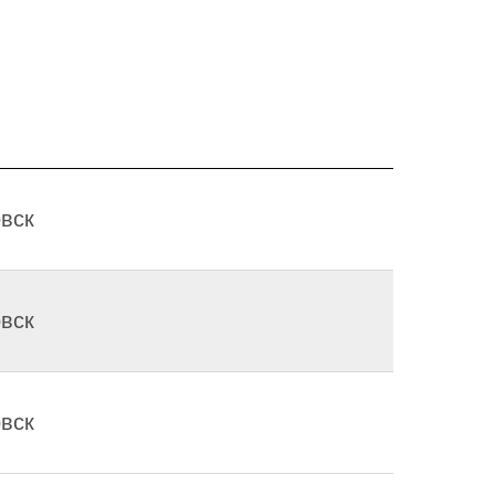
вск
вск
вск