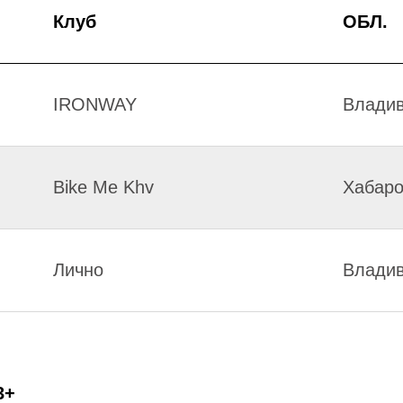
Клуб
ОБЛ.
IRONWAY
Владив
Bike Me Khv
Хабаро
Лично
Владив
3+