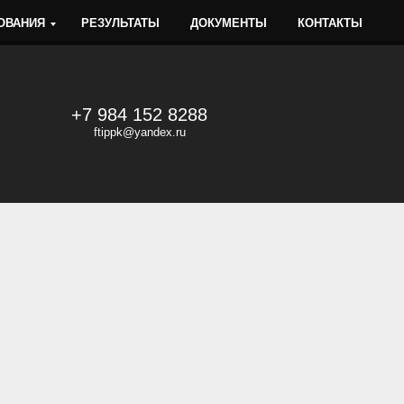
ОВАНИЯ
РЕЗУЛЬТАТЫ
ДОКУМЕНТЫ
КОНТАКТЫ
+7 984 152 8288
f
tippk
@yandex.ru