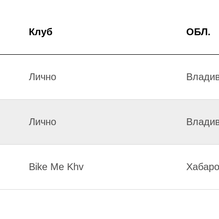
Клуб
ОБЛ.
Лично
Владив
Лично
Владив
Bike Me Khv
Хабаро