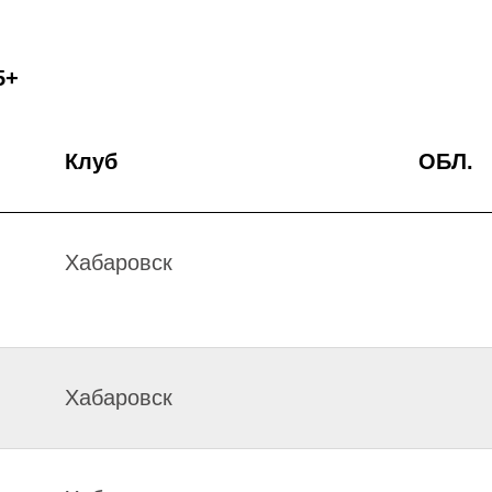
5+
Клуб
ОБЛ.
Хабаровск
Хабаровск